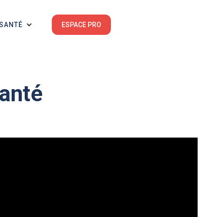
 SANTÉ
ESPACE PRO
santé