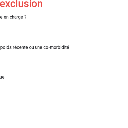
'exclusion
e en charge ?
 poids récente ou une co-morbidité
que