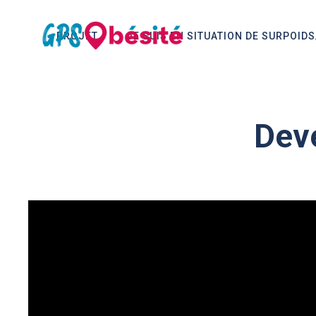
PROJET
JE SUIS EN SITUATION DE SURPOID
Deve