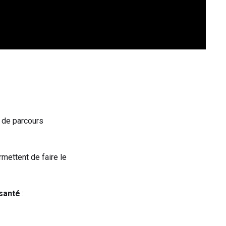
t de parcours
rmettent de faire le
 santé
: