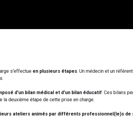
harge s'effectue
en plusieurs étapes
. Un médecin et un référen
s.
posé d'un bilan médical et d'un bilan éducatif
. Ces bilans pe
ue la deuxième étape de cette prise en charge.
ieurs ateliers animés par différents professionnel(le)s de