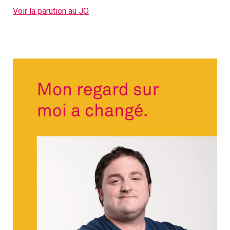
Voir la parution au JO