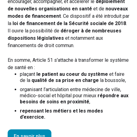
encourager, accompagner, et accélérer le
déploiement
de nouvelles organisations en santé
et de
nouveaux
modes de financement
. Ce dispositif a été introduit par
la
loi de financement de la Sécurité sociale de 2018
.
Il ouvre la possibilité de
déroger à de nombreuses
dispositions législatives
et notamment aux
financements de droit commun.
En somme, Article 51 s'attache à transformer le système
de santé en :
plaçant
le patient au coeur du système
et faire
de la
qualité de sa prise en charge
la boussole,
organisant l’articulation entre médecine de ville,
médico-social et hôpital pour mieux
répondre aux
besoins de soins en proximité
,
repensant les métiers et les modes
d’exercice.
En savoir plus